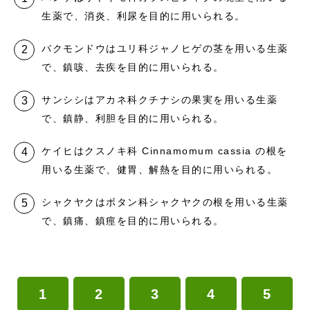
生薬で、消炎、利尿を目的に用いられる。
バクモンドウはユリ科ジャノヒゲの茎を用いる生薬
で、鎮咳、去疾を目的に用いられる。
サンシシはアカネ科クチナシの果実を用いる生薬
で、鎮静、利胆を目的に用いられる。
ケイヒはクスノキ科 Cinnamomum cassia の根を
用いる生薬で、健胃、解熱を目的に用いられる。
シャクヤクはボタン科シャクヤクの根を用いる生薬
で、鎮痛、鎮痙を目的に用いられる。
1
2
3
4
5