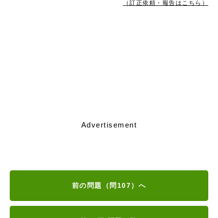
（訂正依頼・報告はこちら）
Advertisement
前の問題（問107）へ