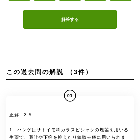
解答する
この過去問の解説 （3件）
01
正解 3.5
1 ハンゲはサトイモ科カラスビシャクの塊茎を用いる
生薬で、嘔吐や下痢を抑えたり鎮咳去痰に用いられま