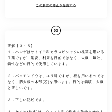
この解説の修正を提案する
03
正解【３・５】
１．ハンゲはサトイモ科カラスビシャクの塊茎を用いる
生薬ですが、消炎、利尿を目的ではなく、去痰、鎮吐、
鎮性などの目的で使用しています。
２．バクモンドウは、ユリ科ですが、根を用いるのでは
なく、肥大根の木部(芯)を用います。目的は鎮咳、去痰
と正しいです。
３．正しい記述です。
４．ケイヒ(桂皮)は、クスノキ科で樹皮を乾燥させたも