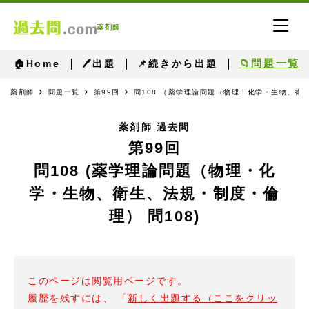
薬剤師
📁問題一覧
🏠Home
🖊出題
📌続きから出題
薬剤師
問題一覧
第99回
問108 （薬学理論問題（物理・化学・生物、衛生
薬剤師 過去問
第99回
問108 (薬学理論問題（物理・化
学・生物、衛生、法規・制度・倫
理） 問108)
このページは閲覧用ページです。
履歴を残すには、 「
新しく出題する（ここをクリッ