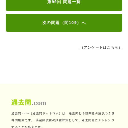
第99回 問題一覧
次の問題（問109）へ
（アンケートはこちら）
過去問.com（過去問ドットコム）は、過去問と予想問題の解説つき無
料問題集です。
薬剤師試験の試験対策として、過去問題にチャレンジ
することが出来ます。