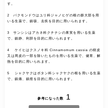
す。
2 バクモンドウはユリ科ジャノヒゲの根の膨大部を用
いる生薬で、鎮咳、去疾を目的に用いられます。
3 サンシシはアカネ科クチナシの果実を用いる生薬
で、鎮静、利胆を目的に用いられます。
4 ケイヒはクスノキ科 Cinnamomum cassia の樹皮
又は周皮の一部を除いたものを用いる生薬で、健胃、解
熱を目的に用いられます。
5 シャクヤクはボタン科シャクヤクの根を用いる生薬
で、鎮痛、鎮痙を目的に用いられます。
1
参考になった数