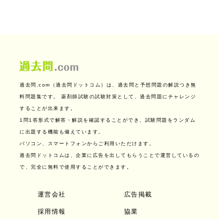
過去問.com（過去問ドットコム）は、過去問と予想問題の解説つき無
料問題集です。
薬剤師試験の試験対策として、過去問題にチャレンジ
することが出来ます。
1問1答形式で解答・解説を確認することができ、試験問題をランダム
に出題する機能も備えています。
パソコン、スマートフォンからご利用いただけます。
過去問ドットコムは、企業に広告を出してもらうことで運営しているの
で、完全に無料で使用することができます。
運営会社
広告掲載
採用情報
協業