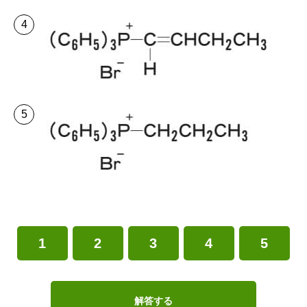
1
2
3
4
5
解答する