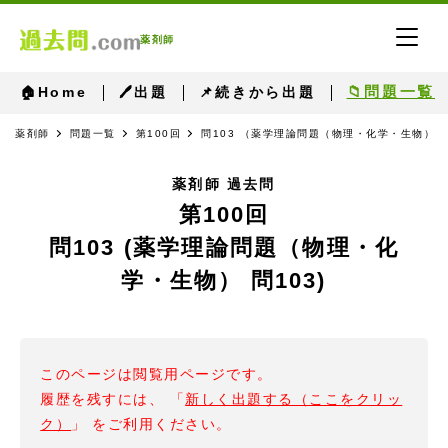
薬剤師
📁問題一覧
🏠Home
🖊出題
📌続きから出題
薬剤師
問題一覧
第100回
問103 （薬学理論問題（物理・化学・生物） 問
薬剤師 過去問
第100回
問103 (薬学理論問題（物理・化
学・生物） 問103)
このページは閲覧用ページです。
履歴を残すには、 「
新しく出題する（ここをクリッ
ク）
」 をご利用ください。