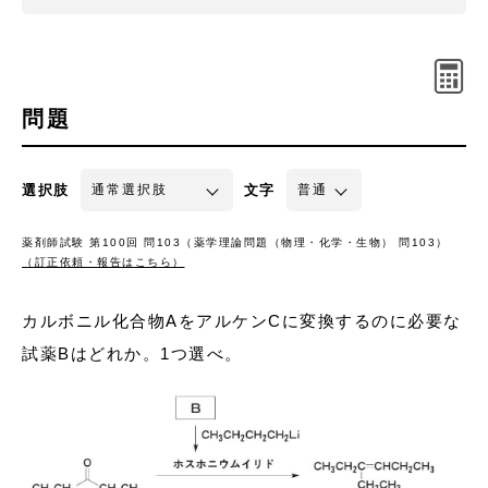
問題
選択肢
文字
薬剤師試験 第100回 問103（薬学理論問題（物理・化学・生物） 問103）
（訂正依頼・報告はこちら）
カルボニル化合物AをアルケンCに変換するのに必要な
試薬Bはどれか。1つ選べ。