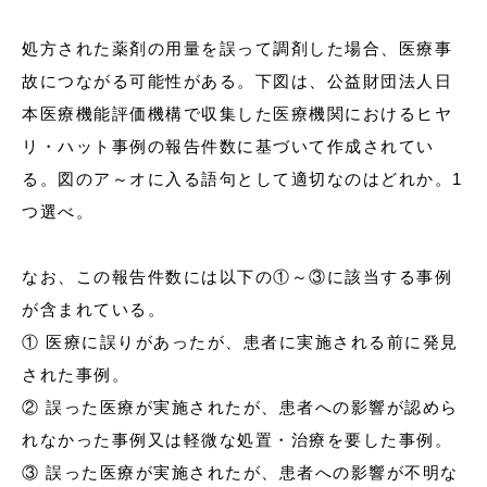
処方された薬剤の用量を誤って調剤した場合、医療事
故につながる可能性がある。下図は、公益財団法人日
本医療機能評価機構で収集した医療機関におけるヒヤ
リ・ハット事例の報告件数に基づいて作成されてい
る。図のア～オに入る語句として適切なのはどれか。1
つ選べ。
なお、この報告件数には以下の①～③に該当する事例
が含まれている。
① 医療に誤りがあったが、患者に実施される前に発見
された事例。
② 誤った医療が実施されたが、患者への影響が認めら
れなかった事例又は軽微な処置・治療を要した事例。
③ 誤った医療が実施されたが、患者への影響が不明な