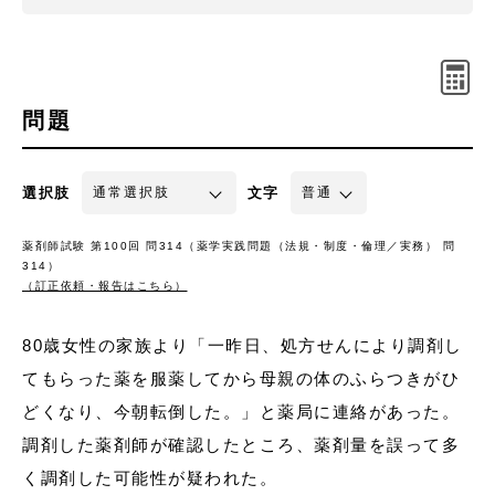
問題
選択肢
文字
薬剤師試験 第100回 問314（薬学実践問題（法規・制度・倫理／実務） 問
314）
（訂正依頼・報告はこちら）
80歳女性の家族より「一昨日、処方せんにより調剤し
てもらった薬を服薬してから母親の体のふらつきがひ
どくなり、今朝転倒した。」と薬局に連絡があった。
調剤した薬剤師が確認したところ、薬剤量を誤って多
く調剤した可能性が疑われた。