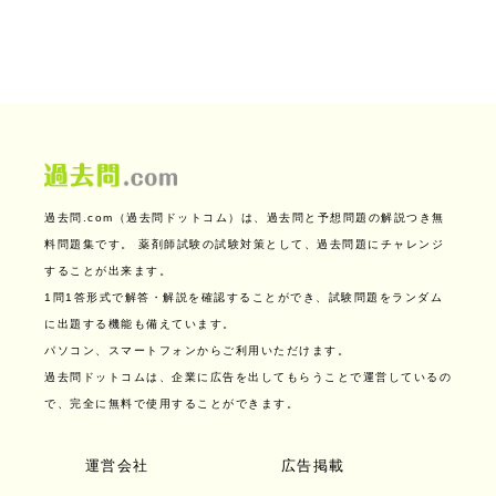
過去問.com（過去問ドットコム）は、過去問と予想問題の解説つき無
料問題集です。
薬剤師試験の試験対策として、過去問題にチャレンジ
することが出来ます。
1問1答形式で解答・解説を確認することができ、試験問題をランダム
に出題する機能も備えています。
パソコン、スマートフォンからご利用いただけます。
過去問ドットコムは、企業に広告を出してもらうことで運営しているの
で、完全に無料で使用することができます。
運営会社
広告掲載